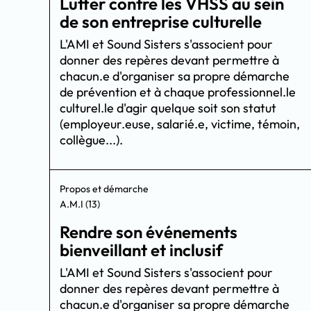
Lutter contre les VHSS au sein
de son entreprise culturelle
L'AMI et Sound Sisters s'associent pour
donner des repères devant permettre à
chacun.e d'organiser sa propre démarche
de prévention et à chaque professionnel.le
culturel.le d'agir quelque soit son statut
(employeur.euse, salarié.e, victime, témoin,
collègue...).
Propos et démarche
A.M.I (13)
Rendre son événements
bienveillant et inclusif
L'AMI et Sound Sisters s'associent pour
donner des repères devant permettre à
chacun.e d'organiser sa propre démarche