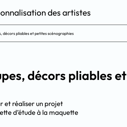
onnalisation des artistes
s, décors pliables et petites scénographies
upes, décors pliables et
 et réaliser un projet
ette d’étude à la maquette