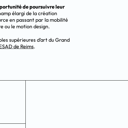
pportunité de poursuivre leur
hamp élargi de la création
urce en passant par la mobilité
re ou le motion design.
oles supérieures d’art du Grand
ESAD de Reims
.