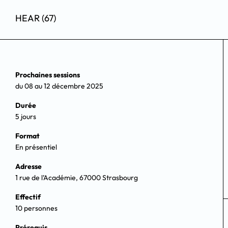
HEAR (67)
Prochaines sessions
du 08 au 12 décembre 2025
Durée
5 jours
Format
En présentiel
Adresse
1 rue de l’Académie, 67000 Strasbourg
Effectif
10 personnes
Prérequis