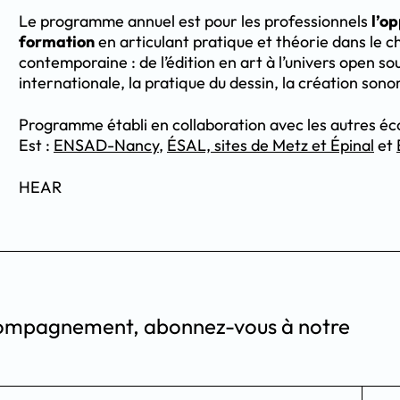
Le programme annuel est pour les professionnels
l’o
formation
en articulant pratique et théorie dans le c
contemporaine : de l’édition en art à l’univers open so
internationale, la pratique du dessin, la création sono
Programme établi en collaboration avec les autres éc
Est :
ENSAD-Nancy
,
ÉSAL, sites de Metz et Épinal
et
HEAR
accompagnement, abonnez-vous à notre