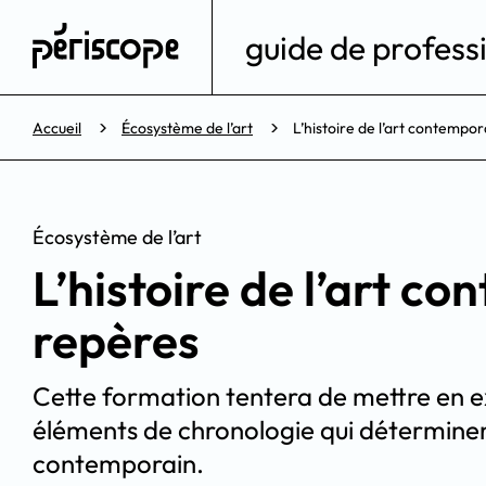
guide de professi
Accueil
Écosystème de l’art
L’histoire de l’art contempor
Écosystème de l’art
L’histoire de l’art c
repères
Cette formation tentera de mettre en ex
éléments de chronologie qui déterminent 
contemporain.