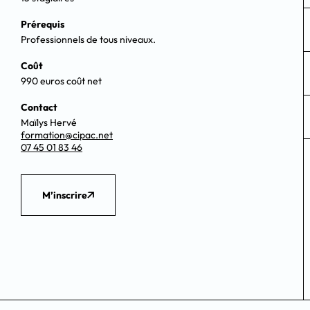
Prérequis
Professionnels de tous niveaux.
Coût
990 euros coût net
Contact
Maïlys Hervé
formation@cipac.net
07 45 01 83 46
M’inscrire