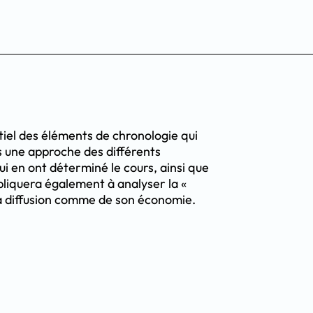
tiel des éléments de chronologie qui
rs une approche des différents
 en ont déterminé le cours, ainsi que
pliquera également à analyser la «
sa diffusion comme de son économie.