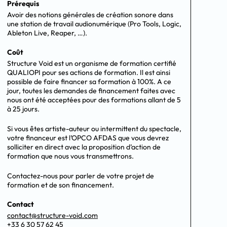
Prérequis
Avoir des notions générales de création sonore dans
une station de travail audionumérique (Pro Tools, Logic,
Ableton Live, Reaper, …).
Coût
Structure Void est un organisme de formation certifié
QUALIOPI pour ses actions de formation. Il est ainsi
possible de faire financer sa formation à 100%. A ce
jour, toutes les demandes de financement faites avec
nous ont été acceptées pour des formations allant de 5
à 25 jours.
Si vous êtes artiste-auteur ou intermittent du spectacle,
votre financeur est l’OPCO AFDAS que vous devrez
solliciter en direct avec la proposition d’action de
formation que nous vous transmettrons.
Contactez-nous pour parler de votre projet de
formation et de son financement.
Contact
contact@structure-void.com
+33 6 30 57 62 45