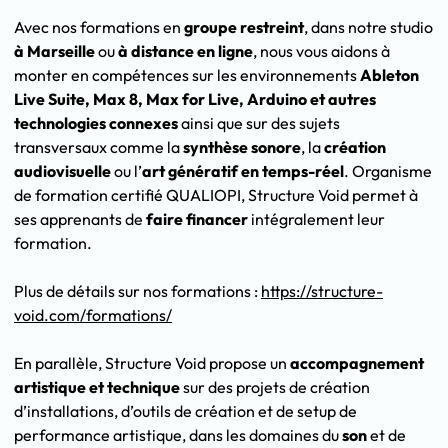
Avec nos formations en
groupe restreint
, dans notre studio
à Marseille
ou
à distance en ligne
, nous vous aidons à
monter en compétences sur les environnements
Ableton
Live Suite, Max 8, Max for Live, Arduino et autres
technologies connexes
ainsi que sur des sujets
transversaux comme la
synthèse sonore
, la
création
audiovisuelle
ou l’
art génératif en temps-réel
. Organisme
de formation certifié QUALIOPI, Structure Void permet à
ses apprenants de
faire financer
intégralement leur
formation.
Plus de détails sur nos formations :
https://structure-
void.com/formations/
En parallèle, Structure Void propose un
accompagnement
artistique et technique
sur des projets de création
d’installations, d’outils de création et de setup de
performance artistique, dans les domaines du
son
et de