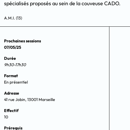
spécialisés proposés au sein de la couveuse CADO.
A.M.I. (13)
Prochaines sessions
07/05/25
Durée
9h30-17h30
Format
En présentiel
Adresse
41 rue Jobin, 13001 Marseille
Effectif
10
Prérequis